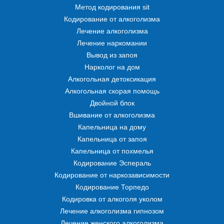
Метод кодирования sit
Кодирование от алкоголизма
Лечение алкоголизма
Лечение наркомании
Вывод из запоя
Нарколог на дом
Алкогольная детоксикация
Алкогольная скорая помощь
Двойной блок
Вшивание от алкоголизма
Капельница на дому
Капельница от запоя
Капельница от похмелья
Кодирование Эспераль
Кодирование от наркозависимости
Кодирование Торпедо
Кодировка от алкоголя уколом
Лечение алкоголизма гипнозом
Лечение женского алкоголизма