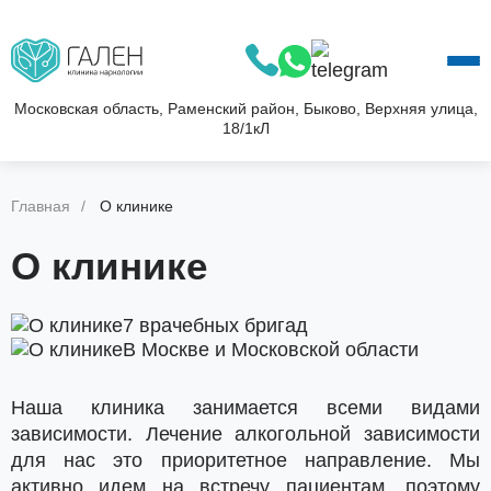
О КЛИНИКЕ
УСЛУГИ
АКЦИИ
Московская область, Раменский район, Быково, Верхняя улица,
18/1кЛ
БЛОГ
ВОПРОС—ОТВЕТ
КОНТАКТЫ
Главная
О клинике
О клинике
7 врачебных бригад
В Москве и Московской области
Наша клиника занимается всеми видами
зависимости. Лечение алкогольной зависимости
для нас это приоритетное направление. Мы
активно идем на встречу пациентам, поэтому