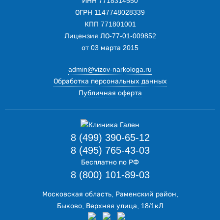
ИНН 7718314550
ОГРН 1147748028339
КПП 771801001
Лицензия ЛО-77-01-009852
от 03 марта 2015
admin@vizov-narkologa.ru
Обработка персональных данных
Публичная оферта
8 (499) 390-65-12
8 (495) 765-43-03
Бесплатно по РФ
8 (800) 101-89-03
Московская область, Раменский район,
Быково, Верхняя улица, 18/1кЛ