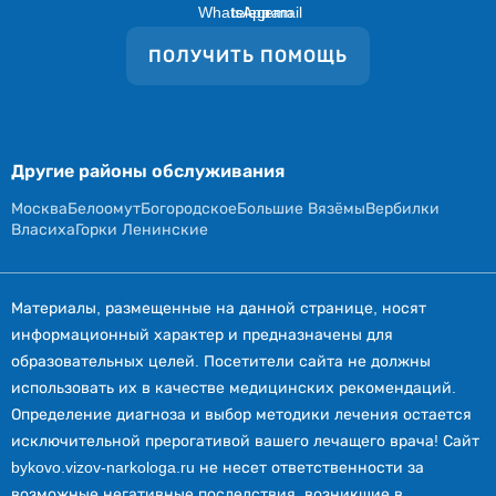
ПОЛУЧИТЬ ПОМОЩЬ
Другие районы обслуживания
Москва
Белоомут
Богородское
Большие Вязёмы
Вербилки
Власиха
Горки Ленинские
Материалы, размещенные на данной странице, носят
информационный характер и предназначены для
образовательных целей. Посетители сайта не должны
использовать их в качестве медицинских рекомендаций.
Определение диагноза и выбор методики лечения остается
исключительной прерогативой вашего лечащего врача! Сайт
bykovo.vizov-narkologa.ru не несет ответственности за
возможные негативные последствия, возникшие в