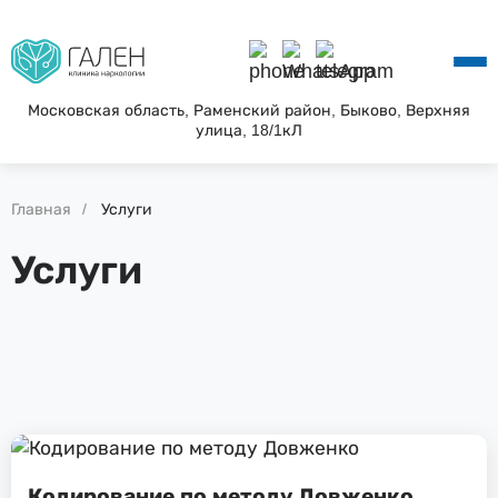
О КЛИНИКЕ
УСЛУГИ
АКЦИИ
Московская область, Раменский район, Быково, Верхняя
улица, 18/1кЛ
БЛОГ
ВОПРОС—ОТВЕТ
КОНТАКТЫ
Главная
Услуги
Услуги
Кодирование по методу Довженко