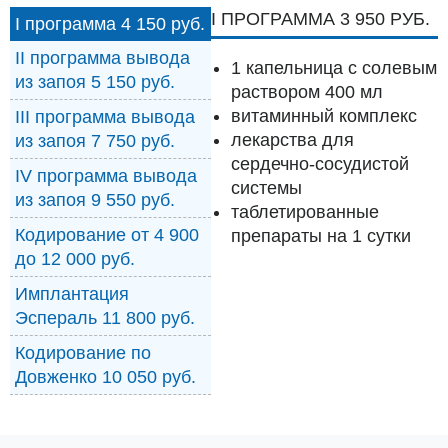
I ПРОГРАММА 3 950 РУБ.
I программа 4 150 руб.
II программа вывода
1 капельница с солевым
из запоя 5 150 руб.
раствором 400 мл
витаминный комплекс
III программа вывода
лекарства для
из запоя 7 750 руб.
сердечно-сосудистой
IV программа вывода
системы
из запоя 9 550 руб.
таблетированные
Кодирование от 4 900
препараты на 1 сутки
до 12 000 руб.
Имплантация
Эспераль 11 800 руб.
Кодирование по
Довженко 10 050 руб.