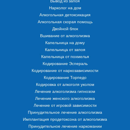
Вывод из запоя
Нарколог на дом
Алкогольная детоксикация
Алкогольная скорая помощь
Двойной блок
Вшивание от алкоголизма
Капельница на дому
Капельница от запоя
Капельница от похмелья
Кодирование Эспераль
Кодирование от наркозависимости
Кодирование Торпедо
Кодировка от алкоголя уколом
Лечение алкоголизма гипнозом
Лечение женского алкоголизма
Лечение от игровой зависимости
Принудительное лечение алкоголизма
Имплантация продетоксона от алкоголизма
Принудительное лечение наркомании