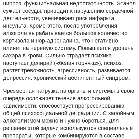
цирроз, функциональная недостаточность. Этанол
сужает сосуды, приводит к нарушению сердечной
деятельности, увеличивает риск инфаркта,
инсульта. Кроме этого, после употребления
алкоголя вырабатывается большое количество
кортизола и нор-адреналина, что негативно
влияет на нервную систему. Повышается уровень
сахара в крови. Сильно страдает психика –
наступает делирий («белая горячка»), психоз,
растет тревожность, агрессивность, развивается
депрессия, хронический абстинентный синдром.
Чрезмерная нагрузка на органы и системы в свою
очередь осложняет течение алкогольной
зависимости, способствует прогрессированию
общей психосоциальной деградации. С запойным
алкоголизмом можно и нужно бороться. Для
решения этой задачи используются специальные
препараты, которые комбинируются в составе