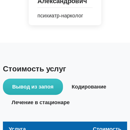
Александрович
психиатр-нарколог
Стоимость услуг
Вывод из запоя
Кодирование
Лечение в стационаре
Услуга
Стоимость