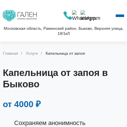
О КЛИНИКЕ
УСЛУГИ
АКЦИИ
Московская область, Раменский район, Быково, Верхняя улица,
18/1кЛ
БЛОГ
ВОПРОС—ОТВЕТ
КОНТАКТЫ
Главная
Услуги
Капельница от запоя
Капельница от запоя в
Быково
от 4000 ₽
Сохраняем анонимность