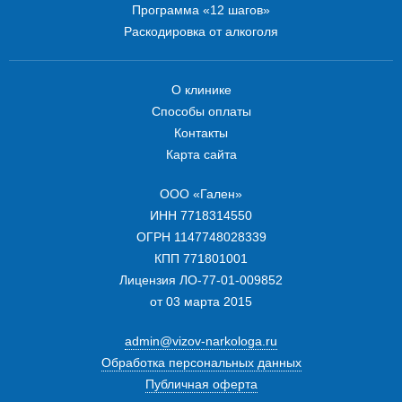
Программа «12 шагов»
Раскодировка от алкоголя
О клинике
Способы оплаты
Контакты
Карта сайта
ООО «Гален»
ИНН 7718314550
ОГРН 1147748028339
КПП 771801001
Лицензия ЛО-77-01-009852
от 03 марта 2015
admin@vizov-narkologa.ru
Обработка персональных данных
Публичная оферта