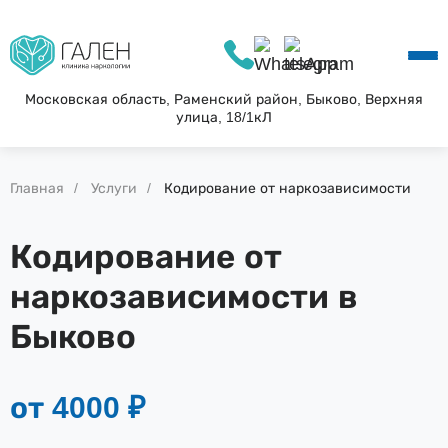
О КЛИНИКЕ
УСЛУГИ
АКЦИИ
Московская область, Раменский район, Быково, Верхняя
улица, 18/1кЛ
БЛОГ
ВОПРОС—ОТВЕТ
КОНТАКТЫ
Главная
Услуги
Кодирование от наркозависимости
Кодирование от
наркозависимости в
Быково
от 4000 ₽