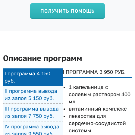
ПОЛУЧИТЬ ПОМОЩЬ
Описание программ
I ПРОГРАММА 3 950 РУБ.
I программа 4 150
руб.
1 капельница с
II программа вывода
солевым раствором 400
из запоя 5 150 руб.
мл
витаминный комплекс
III программа вывода
лекарства для
из запоя 7 750 руб.
сердечно-сосудистой
IV программа вывода
системы
из запоя 9 550 руб.