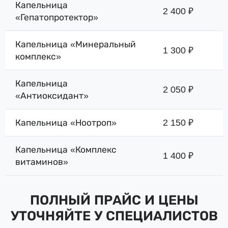
Капельница
2 400 ₽
«Гепатопротектор»
Капельница «Минеральный
1 300 ₽
комплекс»
Капельница
2 050 ₽
«Антиоксидант»
Капельница «Ноотроп»
2 150 ₽
Капельница «Комплекс
1 400 ₽
витаминов»
ПОЛНЫЙ ПРАЙС И ЦЕНЫ
УТОЧНЯЙТЕ У СПЕЦИАЛИСТОВ