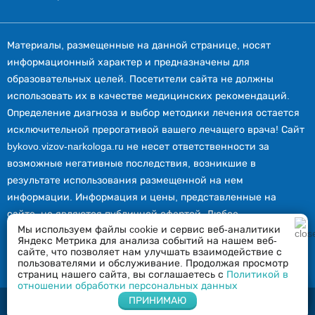
Материалы, размещенные на данной странице, носят
информационный характер и предназначены для
образовательных целей. Посетители сайта не должны
использовать их в качестве медицинских рекомендаций.
Определение диагноза и выбор методики лечения остается
исключительной прерогативой вашего лечащего врача! Сайт
bykovo.vizov-narkologa.ru не несет ответственности за
возможные негативные последствия, возникшие в
результате использования размещенной на нем
информации. Информация и цены, представленные на
сайте, не являются публичной офертой. Любое
Мы используем файлы cookie и сервис веб-аналитики
использование или копирование материалов сайта
Яндекс Метрика для анализа событий на нашем веб-
допускается лишь с разрешения правообладателя и только
сайте, что позволяет нам улучшать взаимодействие с
пользователями и обслуживание. Продолжая просмотр
со ссылкой на источник: bykovo.vizov-narkologa.ru.
страниц нашего сайта, вы соглашаетесь с
Политикой в
отношении обработки персональных данных
Напишите нам в Whatsapp
ПРИНИМАЮ
2026 © Вызов нарколога в Быково