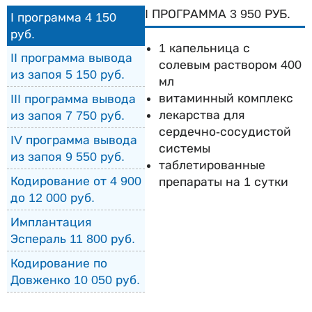
I ПРОГРАММА 3 950 РУБ.
I программа 4 150
руб.
1 капельница с
II программа вывода
солевым раствором 400
из запоя 5 150 руб.
мл
витаминный комплекс
III программа вывода
лекарства для
из запоя 7 750 руб.
сердечно-сосудистой
IV программа вывода
системы
из запоя 9 550 руб.
таблетированные
Кодирование от 4 900
препараты на 1 сутки
до 12 000 руб.
Имплантация
Эспераль 11 800 руб.
Кодирование по
Довженко 10 050 руб.