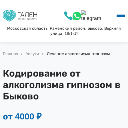
О КЛИНИКЕ
УСЛУГИ
АКЦИИ
Московская область, Раменский район, Быково, Верхняя
улица, 18/1кЛ
БЛОГ
ВОПРОС—ОТВЕТ
КОНТАКТЫ
Главная
Услуги
Лечение алкоголизма гипнозом
Кодирование от
алкоголизма гипнозом в
Быково
от 4000 ₽