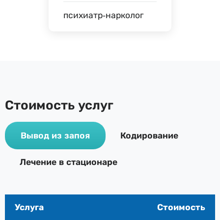
психиатр-нарколог
Стоимость услуг
Вывод из запоя
Кодирование
Лечение в стационаре
Услуга
Стоимость