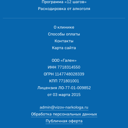
Программа «12 шагов»
Раскодировка от алкоголя
О клинике
Способы оплаты
Контакты
Карта сайта
ООО «Гален»
ИНН 7718314550
ОГРН 1147748028339
КПП 771801001
Лицензия ЛО-77-01-009852
от 03 марта 2015
admin@vizov-narkologa.ru
Обработка персональных данных
Публичная оферта