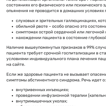
состояниях его физического или психического з
опьянения не проводится в домашних условиях 
слуховых и зрительных галлюцинациях, кото
обильной рвоте – особо опасно это состоян
симптомах острой сердечной или легочной
нахождении пациента в состояние глубокой
Наличие вышеупомянутых признаков в 99% случа
пациента требует срочной госпитализации в ст
условиями индивидуального плана лечения паци
на сайте.
Если же здоровье пациента не вызывает опасен
симптомы абстинентного синдрома. Речь идет о:
внутривенных инъекциях;
проведении инфузионной терапии (капельн
внутримышечных уколах;