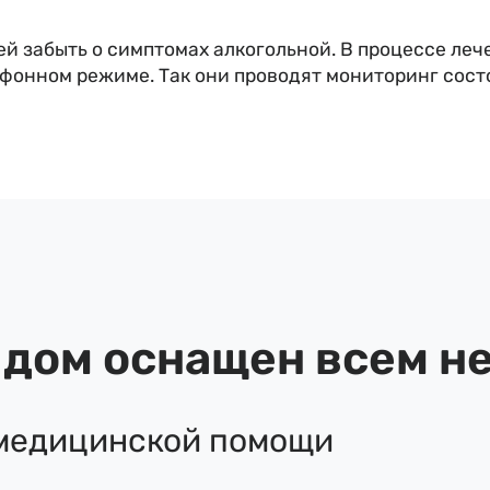
ей забыть о симптомах алкогольной. В процессе ле
онном режиме. Так они проводят мониторинг сост
а дом оснащен всем 
 медицинской помощи