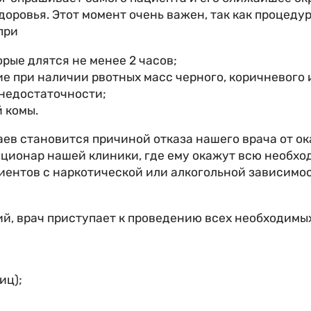
доровья. Этот момент очень важен, так как процеду
при
рые длятся не менее 2 часов;
ие при наличии рвотных масс черного, коричневого 
 недостаточности;
 комы.
ев становится причиной отказа нашего врача от ок
ационар нашей клиники, где ему окажут всю необхо
ентов с наркотической или алкогольной зависимос
ий, врач приступает к проведению всех необходи
иц);