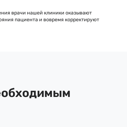
чения врачи нашей клиники оказывают
ояния пациента и вовремя корректируют
необходимым