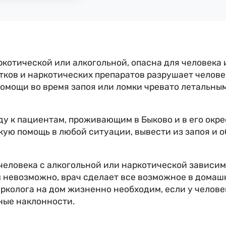
котической или алкогольной, опасна для человека 
ов и наркотических препаратов разрушает человека
омощи во время запоя или ломки чревато летальным
у к пациентам, проживающим в Быково и в его окрес
ю помощь в любой ситуации, вывести из запоя и о
еловека с алкогольной или наркотической зависимо
м невозможно, врач сделает все возможное в дома
арколога на дом жизненно необходим, если у челов
ные наклонности.