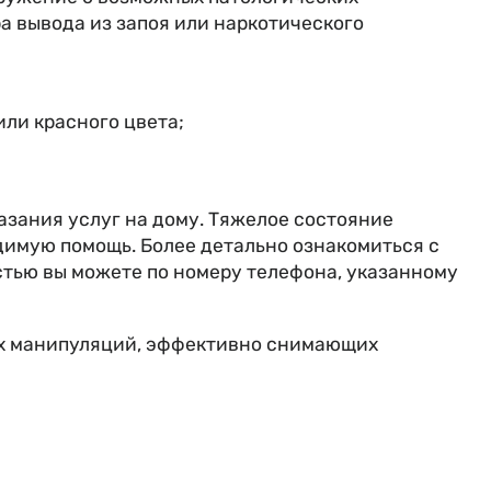
ра вывода из запоя или наркотического
или красного цвета;
азания услуг на дому. Тяжелое состояние
димую помощь. Более детально ознакомиться с
тью вы можете по номеру телефона, указанному
мых манипуляций, эффективно снимающих