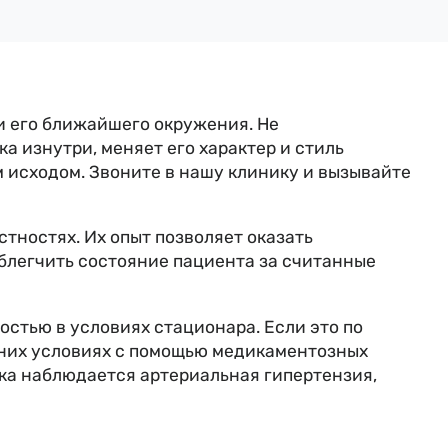
и его ближайшего окружения. Не
 изнутри, меняет его характер и стиль
 исходом. Звоните в нашу клинику и вызывайте
тностях. Их опыт позволяет оказать
блегчить состояние пациента за считанные
стью в условиях стационара. Если это по
шних условиях с помощью медикаментозных
ека наблюдается артериальная гипертензия,