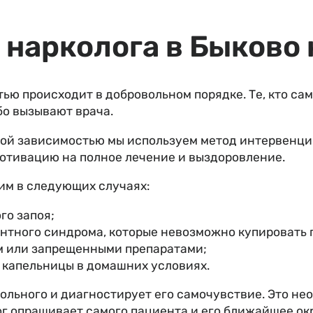
 нарколога в Быково 
тью происходит в добровольном порядке. Те, кто са
бо вызывают врача.
кой зависимостью мы используем метод интервенци
тивацию на полное лечение и выздоровление.
им в следующих случаях:
го запоя;
нтного синдрома, которые невозможно купировать
м или запрещенными препаратами;
 капельницы в домашних условиях.
больного и диагностирует его самочувствие. Это н
ог опрашивает самого пациента и его ближайшее о