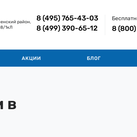
8 (495) 765-43-03
Бесплатн
менский район,
8 (499) 390-65-12
8 (800
18/1кЛ
АКЦИИ
БЛОГ
 в