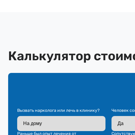
Калькулятор стоим
Вызвать нарколога или лечь в клинику?
Человек со
Раньше был опыт лечения от
Сопутству