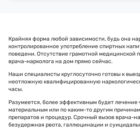
Крайняя форма любой зависимости, будь она нар
контролированное употребление спиртных напитк
поведени. Отсутствие грамотной медицинской п
врача-нарколога на дом прямо сейчас.
Наши специалисты круглосуточно готовы к выезд
неотложную квалифицированную наркологическу
часы.
Разумеется, более эффективным будет лечение ч
материальным или по каким-то другим причина
препаратов и процедур. Срочный вызов врача-н
безудержная рвота, галлюцинации и суицидаль