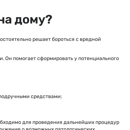
на дому?
мостоятельно решает бороться с вредной
и. Он помогает сформировать у потенциального
 подручными средствами;
еобходимо для проведения дальнейших процедур
кружение о возможных патологических