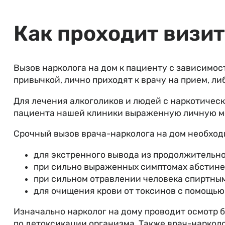
Как проходит визит
Вызов нарколога на дом к пациенту с зависимос
привычкой, лично приходят к врачу на прием, ли
Для лечения алкоголиков и людей с наркотичес
пациента нашей клиники выраженную личную мо
Срочный вызов врача-нарколога на дом необход
для экстренного вывода из продолжительно
при сильно выраженных симптомах абстине
при сильном отравлении человека спиртны
для очищения крови от токсинов с помощью
Изначально нарколог на дому проводит осмотр 
по детоксикации организма. Также врач-наркол