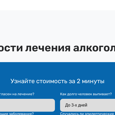
ости лечения алкого
Узнайте стоимость за 2 минуты
гласен на лечение?
Как долго человек выпивает?
ющие заболевания?
Случались ли эпилептические