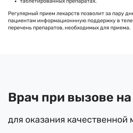
таблетированных препаратах.
Регулярный прием лекарств позволит за пару дн
пациентам информационнную поддержку в телеф
перечень препаратов, необходимых для приема.
Врач при вызове н
для оказания качественной