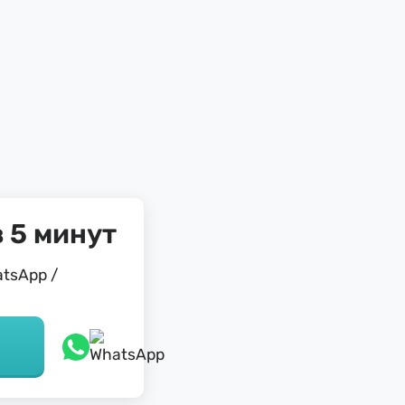
 5 минут
tsApp /