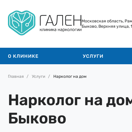
Московская область, Ра
Быково, Верхняя улица, 
О КЛИНИКЕ
УСЛУГИ
Главная
Услуги
Нарколог на дом
Нарколог на дом
Быково