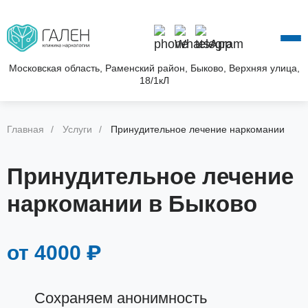
О КЛИНИКЕ
УСЛУГИ
АКЦИИ
Московская область, Раменский район, Быково, Верхняя улица,
18/1кЛ
БЛОГ
ВОПРОС—ОТВЕТ
КОНТАКТЫ
Главная
Услуги
Принудительное лечение наркомании
Принудительное лечение
наркомании в Быково
от 4000 ₽
Сохраняем анонимность