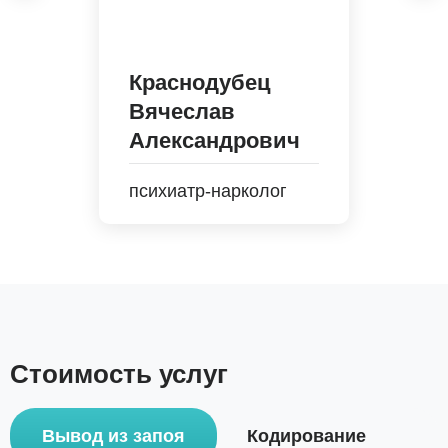
Краснодубец
Вячеслав
Александрович
психиатр-нарколог
Стоимость услуг
Вывод из запоя
Кодирование