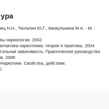
тура
ц Н.Н., Тюльпин Ю.Г., Кинкулькина М.А. - М. :
овы наркологии. 2002
илактика наркотизма: теория и практика. 2004
огольная зависимость. Практическое руководство
в. 2008
 Наркотики. Свойства, действие,
0