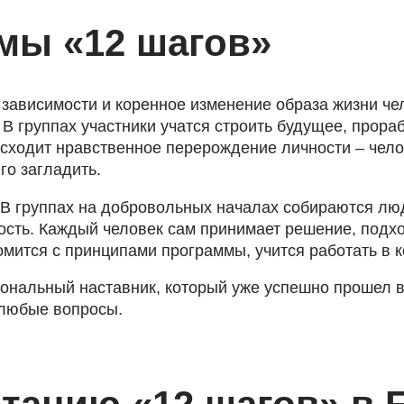
мы «12 шагов»
зависимости и коренное изменение образа жизни чел
. В группах участники учатся строить будущее, прор
сходит нравственное перерождение личности – челов
го загладить.
. В группах на добровольных началах собираются лю
вость. Каждый человек сам принимает решение, подх
комится с принципами программы, учится работать в 
ональный наставник, который уже успешно прошел в
 любые вопросы.