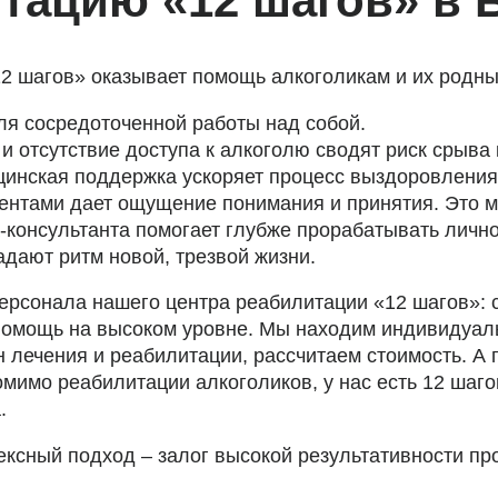
итацию «12 шагов» в
2 шагов» оказывает помощь алкоголикам и их родны
ля сосредоточенной работы над собой.
и отсутствие доступа к алкоголю сводят риск срыва 
инская поддержка ускоряет процесс выздоровления
иентами дает ощущение понимания и принятия. Это м
консультанта помогает глубже прорабатывать личн
адают ритм новой, трезвой жизни.
ерсонала нашего центра реабилитации «12 шагов»:
помощь на высоком уровне. Мы находим индивидуаль
 лечения и реабилитации, рассчитаем стоимость. А
омимо реабилитации алкоголиков, у нас есть 12 шаг
.
ксный подход – залог высокой результативности пр