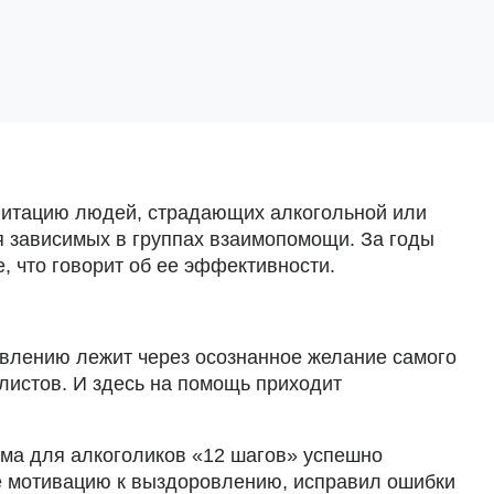
литацию людей, страдающих алкогольной или
я зависимых в группах взаимопомощи. За годы
, что говорит об ее эффективности.
овлению лежит через осознанное желание самого
листов. И здесь на помощь приходит
ма для алкоголиков «12 шагов» успешно
ебе мотивацию к выздоровлению, исправил ошибки