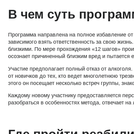
В чем суть програм
Программа направлена на полное избавление от 
зависимого взять ответственность за свою жизнь
близкими. По мере прохождения «12 шагов» прои
осознает причиненный близким вред и пытается е
Участие предполагает полный отказ от алкоголя
от новичков до тех, кто ведет многолетнюю трез
этого он посещает несколько встреч группы, зна
Каждому новому участнику предоставляется перс
разобраться в особенностях метода, отвечает на