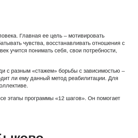
овека. Главная ее цель – мотивировать
абатывать чувства, восстанавливать отношения с
ек учится понимать себя, свои потребности,
ди с разным «стажем» борьбы с зависимостью –
одит ли ему данный метод реабилитации. Для
коллективе.
се этапы программы «12 шагов». Он помогает