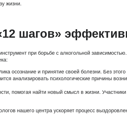
зу жизни.
«12 шагов» эффектив
инструмент при борьбе с алкогольной зависимостью
ка:
ика осознание и принятие своей болезни. Без этого
чится анализировать психологические причины возни
ти, помогая найти новый смысл в жизни. Участники
огов нашего центра ускоряет процесс выздоровлени