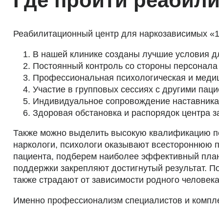
Где пройти реабил
Реабилитационный центр для наркозависимых «1
В нашей клинике созданы лучшие условия д
Постоянный контроль со стороны персонала 
Профессиональная психологическая и медиц
Участие в групповых сессиях с другими пац
Индивидуальное сопровождение наставника-
Здоровая обстановка и распорядок центра з
Также можно выделить высокую квалификацию п
наркологи, психологи оказывают всестороннюю 
пациента, подберем наиболее эффективный план
поддержки закрепляют достигнутый результат. П
также страдают от зависимости родного человека
Именно профессионализм специалистов и компле