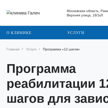
Московская область, Рам
Верхняя улица, 18/1кЛ
О КЛИНИКЕ
УСЛУГИ
Главная
Услуги
Программа «12 шагов»
Программа
реабилитации 1
шагов для зави