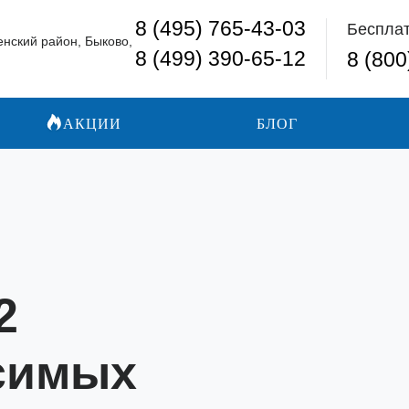
8 (495) 765-43-03
Беспла
енский район, Быково,
8 (499) 390-65-12
8 (800
АКЦИИ
БЛОГ
2
симых