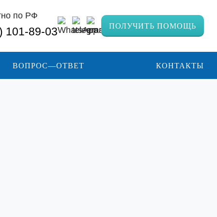
тно по РФ
ПОЛУЧИТЬ ПОМОЩЬ
) 101-89-03
ВОПРОС—ОТВЕТ
КОНТАКТЫ