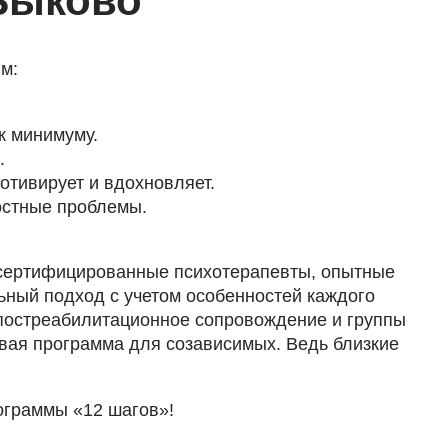
 Быково
м:
к минимуму.
.
отивирует и вдохновляет.
остные проблемы.
 сертифицированные психотерапевты, опытные
ный подход с учетом особенностей каждого
 постреабилитационное сопровождение и группы
овая программа для созависимых. Ведь близкие
ограммы «12 шагов»!