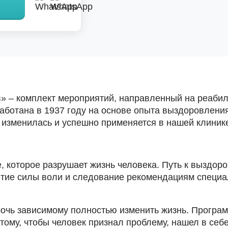
в» – комплект мероприятий, направленный на реаби
аботана в 1937 году на основе опыта выздоровлени
 изменилась и успешно применяется в нашей клинике
, которое разрушает жизнь человека. Путь к выздор
итие силы воли и следование рекомендациям специа
очь зависимому полностью изменить жизнь. Програм
т тому, чтобы человек признал проблему, нашел в с